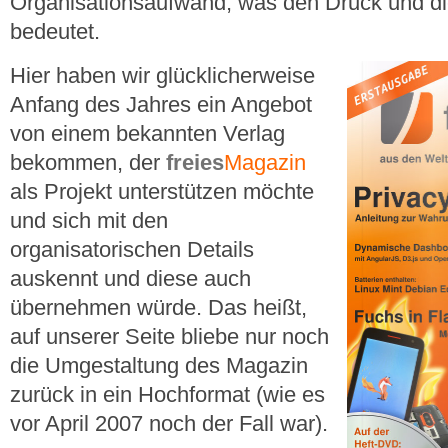
Organisationsaufwand, was den Druck und die
bedeutet.
Hier haben wir glücklicherweise
Anfang des Jahres ein Angebot
von einem bekannten Verlag
bekommen, der
freies
Magazin
als Projekt unterstützen möchte
und sich mit den
organisatorischen Details
auskennt und diese auch
übernehmen würde. Das heißt,
auf unserer Seite bliebe nur noch
die Umgestaltung des Magazin
zurück in ein Hochformat (wie es
vor April 2007 noch der Fall war).