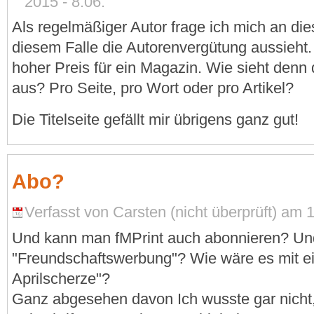
2015 - 8:06.
Als regelmäßiger Autor frage ich mich an dies
diesem Falle die Autorenvergütung aussieht. 8
hoher Preis für ein Magazin. Wie sieht denn
aus? Pro Seite, pro Wort oder pro Artikel?
Die Titelseite gefällt mir übrigens ganz gut!
Abo?
Verfasst von Carsten (nicht überprüft) am 1.
Und kann man fMPrint auch abonnieren? Und
"Freundschaftswerbung"? Wie wäre es mit e
Aprilscherze"?
Ganz abgesehen davon Ich wusste gar nicht