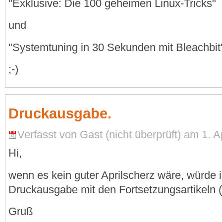
"Exklusive: Die 100 geheimen Linux-Tricks"
und
"Systemtuning in 30 Sekunden mit Bleachbit
;-)
Druckausgabe.
Verfasst von Gast (nicht überprüft) am 1. Ap
Hi,
wenn es kein guter Aprilscherz wäre, würde 
Druckausgabe mit den Fortsetzungsartikeln (
Gruß