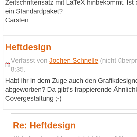
Zeitschriftensatz mit LaTeX hinbekommt. Ist
ein Standardpaket?
Carsten
Heftdesign
Verfasst von
Jochen Schnelle
(nicht überpr
8:35.
Habt ihr in dem Zuge auch den Grafikdesigner
abgeworben? Da gibt's frappierende Ähnlichk
Covergestaltung ;-)
Re: Heftdesign