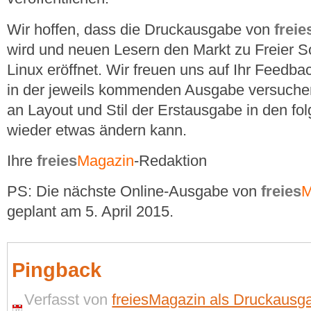
Wir hoffen, dass die Druckausgabe von
freie
wird und neuen Lesern den Markt zu Freier 
Linux eröffnet. Wir freuen uns auf Ihr Feedb
in der jeweils kommenden Ausgabe versuche
an Layout und Stil der Erstausgabe in den f
wieder etwas ändern kann.
Ihre
freies
Magazin
-Redaktion
PS: Die nächste Online-Ausgabe von
freies
M
geplant am 5. April 2015.
Pingback
Verfasst von
freiesMagazin als Druckausg