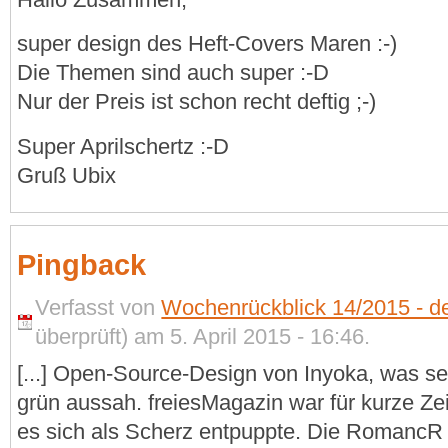
super design des Heft-Covers Maren :-)
Die Themen sind auch super :-D
Nur der Preis ist schon recht deftig ;-)
Super Aprilschertz :-D
Gruß Ubix
Pingback
Verfasst von
Wochenrückblick 14/2015 - de
überprüft) am 5. April 2015 - 16:46.
[...] Open-Source-Design von Inyoka, was s
grün aussah. freiesMagazin war für kurze Zeit
es sich als Scherz entpuppte. Die RomancR