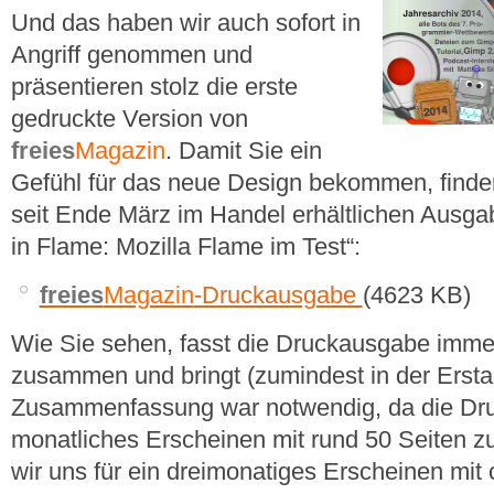
Und das haben wir auch sofort in
Angriff genommen und
präsentieren stolz die erste
gedruckte Version von
freies
Magazin
. Damit Sie ein
Gefühl für das neue Design bekommen, finden 
seit Ende März im Handel erhältlichen Ausga
in Flame: Mozilla Flame im Test“:
freies
Magazin
-Druckausgabe
(4623 KB)
Wie Sie sehen, fasst die Druckausgabe imm
zusammen und bringt (zumindest in der Erst
Zusammenfassung war notwendig, da die Druc
monatliches Erscheinen mit rund 50 Seiten z
wir uns für ein dreimonatiges Erscheinen mit 