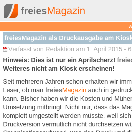
A
freiesMagazin als Druckausgabe am Kios
Verfasst von Redaktion am 1. April 2015 - 6
Hinweis: Dies ist nur ein Aprilscherz!
freie
Weiteres nicht am Kiosk erscheinen!
Seit mehreren Jahren schon erhalten wir imm
Leser, ob man
freies
Magazin
auch in gedruc
kann. Bisher haben wir die Kosten und Mühen
Umsetzung mitbringt. Nicht nur, dass das Mag
komplett umgestellt werden müsste, weil sich
Druckversion vermutlich nicht durchsetzen wü