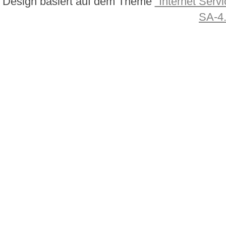
Design basiert auf dem Theme
"Internet Servi
SA-4.