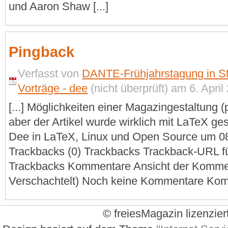
und Aaron Shaw [...]
Pingback
Verfasst von
DANTE-Frühjahrstagung in St
Vorträge - dee
(nicht überprüft) am 6. April
[...] Möglichkeiten einer Magazingestaltung (p
aber der Artikel wurde wirklich mit LaTeX ge
Dee in LaTeX, Linux und Open Source um 08
Trackbacks (0) Trackbacks Trackback-URL fü
Trackbacks Kommentare Ansicht der Komment
Verschachtelt) Noch keine Kommentare Komm
© freiesMagazin lizenzier