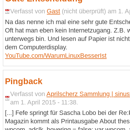
Verfasst von
Gast
(nicht überprüft) am 1. A
Na das nenne ich mal eine sehr gute Entsch
Oft hat man eben kein Internetzugang. Z.B. 
unterwegs bin. Und lesen auf Papier ist nich
dem Computerdisplay.
YouTube.com/WarumLinuxBesserIst
Pingback
Verfasst von
Aprilscherz Sammlung | sinus
am 1. April 2015 - 11:38.
[...] Fefe springt für Sascha Lobo bei der Re:
Magazin kommt als Printausgabe About thes
wpcom_adclk_hovering = false; var wpcom_a