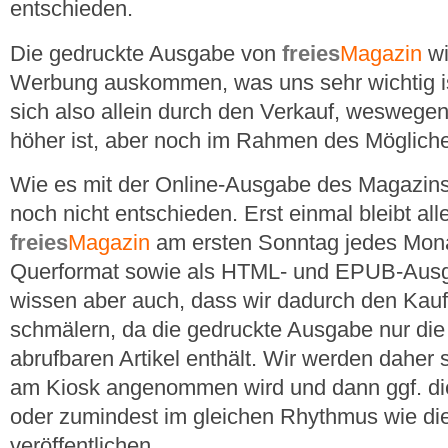
entschieden.
Die gedruckte Ausgabe von
freies
Magazin
wi
Werbung auskommen, was uns sehr wichtig is
sich also allein durch den Verkauf, weswege
höher ist, aber noch im Rahmen des Möglichen
Wie es mit der Online-Ausgabe des Magazins
noch nicht entschieden. Erst einmal bleibt al
freies
Magazin
am ersten Sonntag jedes Mona
Querformat sowie als HTML- und EPUB-Ausga
wissen aber auch, dass wir dadurch den Kau
schmälern, da die gedruckte Ausgabe nur die 
abrufbaren Artikel enthält. Wir werden daher
am Kiosk angenommen wird und dann ggf. die
oder zumindest im gleichen Rhythmus wie di
veröffentlichen.