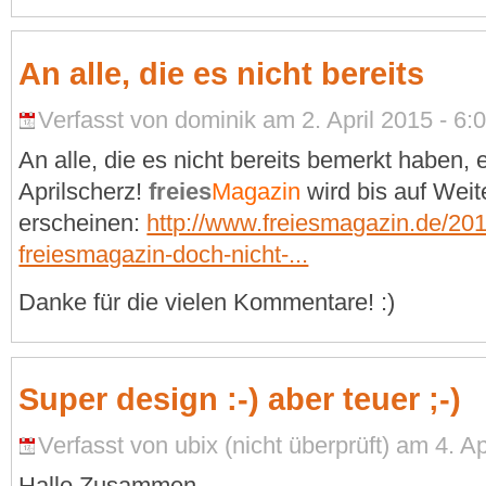
An alle, die es nicht bereits
Verfasst von dominik am 2. April 2015 - 6:0
An alle, die es nicht bereits bemerkt haben,
Aprilscherz!
freies
Magazin
wird bis auf Weit
erscheinen:
http://www.freiesmagazin.de/201
freiesmagazin-doch-nicht-...
Danke für die vielen Kommentare! :)
Super design :-) aber teuer ;-)
Verfasst von ubix (nicht überprüft) am 4. Ap
Hallo Zusammen,