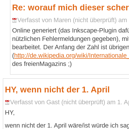
Re: worauf mich dieser scher
Verfasst von Maren (nicht überprüft) am 2
Online generiert (das Inkscape-Plugin dafü
nützlichen Fehlermeldungen gegeben), mit
bearbeitet. Der Anfang der Zahl ist übrig
(
http://de.wikipedia.org/wiki/Internatio
des freienMagazins ;)
HY, wenn nicht der 1. April
Verfasst von Gast (nicht überprüft) am 1. Ap
HY,
wenn nicht der 1. April wäre/ist würde ich sag