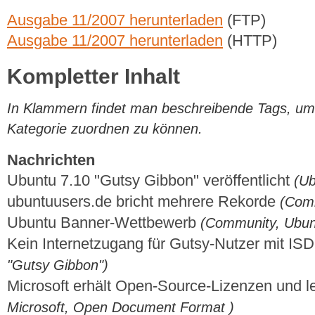
Ausgabe 11/2007 herunterladen
(FTP)
Ausgabe 11/2007 herunterladen
(HTTP)
Kompletter Inhalt
In Klammern findet man beschreibende Tags, um di
Kategorie zuordnen zu können.
Nachrichten
Ubuntu 7.10 "Gutsy Gibbon" veröffentlicht
(Ub
ubuntuusers.de bricht mehrere Rekorde
(Comm
Ubuntu Banner-Wettbewerb
(Community, Ubun
Kein Internetzugang für Gutsy-Nutzer mit I
"Gutsy Gibbon")
Microsoft erhält Open-Source-Lizenzen und 
Microsoft, Open Document Format )