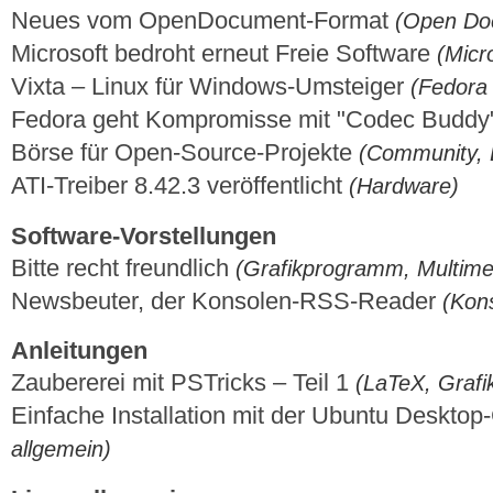
Neues vom OpenDocument-Format
(Open Do
Microsoft bedroht erneut Freie Software
(Micr
Vixta – Linux für Windows-Umsteiger
(Fedora 
Fedora geht Kompromisse mit "Codec Buddy
Börse für Open-Source-Projekte
(Community, 
ATI-Treiber 8.42.3 veröffentlicht
(Hardware)
Software-Vorstellungen
Bitte recht freundlich
(Grafikprogramm, Multimed
Newsbeuter, der Konsolen-RSS-Reader
(Kon
Anleitungen
Zaubererei mit PSTricks – Teil 1
(LaTeX, Graf
Einfache Installation mit der Ubuntu Deskto
allgemein)