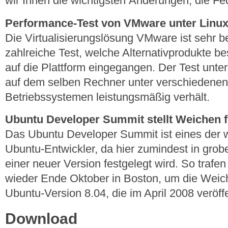
wir Ihnen die wichtigsten Änderungen, die Fed
Performance-Test von VMware unter Linu
Die Virtualisierungslösung VMware ist sehr be
zahlreiche Test, welche Alternativprodukte be
auf die Plattform eingegangen. Der Test unte
auf dem selben Rechner unter verschiedene
Betriebssystemen leistungsmäßig verhält.
Ubuntu Developer Summit stellt Weichen f
Das Ubuntu Developer Summit ist eines der wi
Ubuntu-Entwickler, da hier zumindest in gro
einer neuer Version festgelegt wird. So trafen
wieder Ende Oktober in Boston, um die Weich
Ubuntu-Version 8.04, die im April 2008 veröffen
Download