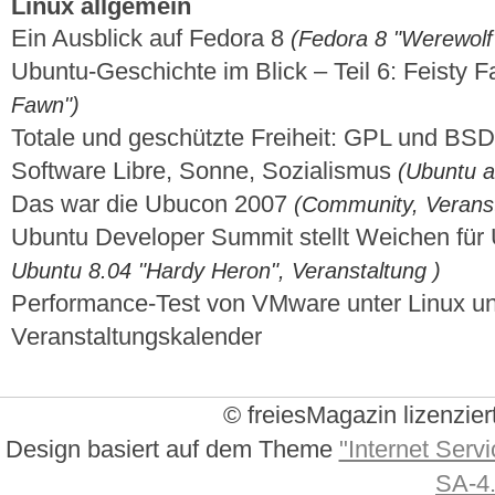
Linux allgemein
Ein Ausblick auf Fedora 8
(Fedora 8 "Werewolf
Ubuntu-Geschichte im Blick – Teil 6: Feisty
Fawn")
Totale und geschützte Freiheit: GPL und BS
Software Libre, Sonne, Sozialismus
(Ubuntu a
Das war die Ubucon 2007
(Community, Veranst
Ubuntu Developer Summit stellt Weichen für
Ubuntu 8.04 "Hardy Heron", Veranstaltung )
Performance-Test von VMware unter Linux 
Veranstaltungskalender
© freiesMagazin lizenzier
Design basiert auf dem Theme
"Internet Servi
SA-4.