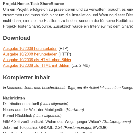
Projekt-Hoster-Test: ShareSource
Um ein Projekt erfolgreich zu präsentieren und zu verwalten, braucht es ei
zusammen und muss sich nicht um die Installation und Wartung dieser Di
nicht darin, eine solche Plattform zu finden, sondern die für seine Bedürf
Projekt-Hoster ShareSource. Zusätzlich wurde ein Interview mit dem Shar
Download
Ausgabe 10/2008 herunterladen
(FTP)
Ausgabe 10/2008 herunterladen
(HTTP)
Ausgabe 10/2008 als HTML ohne Bilder
Ausgabe 10/2008 als HTML mit Bildern
(ca. 2 MB)
Kompletter Inhalt
In Klammern findet man beschreibende Tags, um die Artikel leichter einer Kateg
Nachrichten
Distributionen aktuell
(Linux allgemein)
Neues aus der Welt der Mobilgeräte
(Hardware)
Kernel-Rückblick
(Linux allgemein)
GIMP 2.6 veröffentlicht: Wohin des Wegs, junger Wilber?
(Grafikprogramm)
Jetzt mit Telepathie: GNOME 2.24
(Fenstermanager, GNOME)