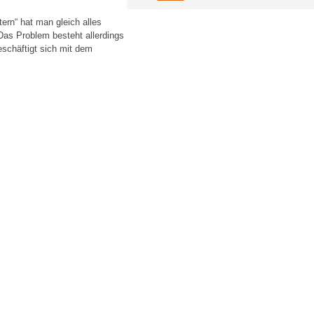
ern“ hat man gleich alles
as Problem besteht allerdings
eschäftigt sich mit dem