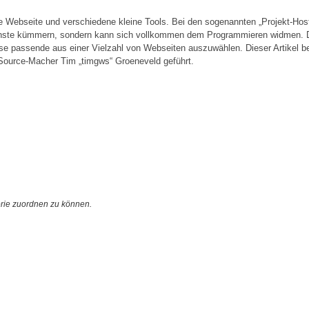
ne Webseite und verschiedene kleine Tools. Bei den sogenannten „Projekt-Host
enste kümmern, sondern kann sich vollkommen dem Programmieren widmen. D
nisse passende aus einer Vielzahl von Webseiten auszuwählen. Dieser Artikel b
eSource-Macher Tim „timgws“ Groeneveld geführt.
orie zuordnen zu können.