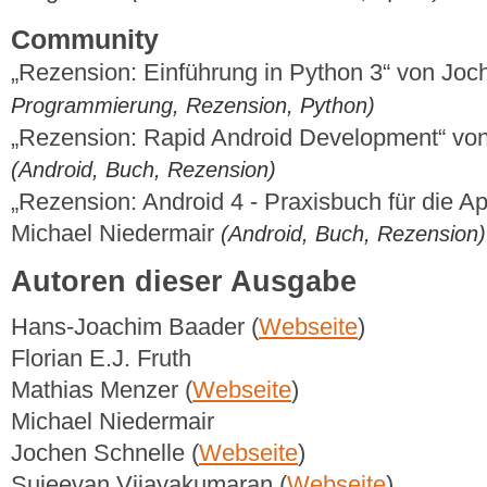
Community
„Rezension: Einführung in Python 3“ von Jo
Programmierung, Rezension, Python)
„Rezension: Rapid Android Development“ von
(Android, Buch, Rezension)
„Rezension: Android 4 - Praxisbuch für die A
Michael Niedermair
(Android, Buch, Rezension)
Autoren dieser Ausgabe
Hans-Joachim Baader (
Webseite
)
Florian E.J. Fruth
Mathias Menzer (
Webseite
)
Michael Niedermair
Jochen Schnelle (
Webseite
)
Sujeevan Vijayakumaran (
Webseite
)