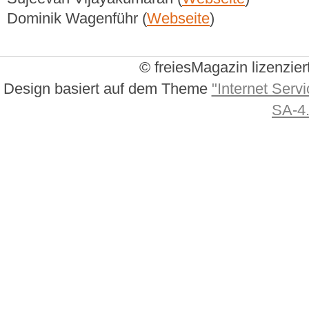
Dominik Wagenführ (
Webseite
)
© freiesMagazin lizenzier
Design basiert auf dem Theme
"Internet Servi
SA-4.