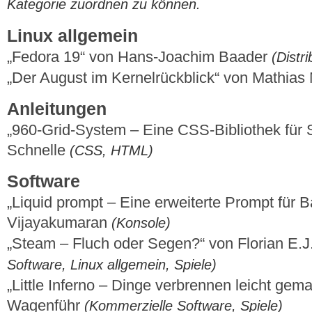
Kategorie zuordnen zu können.
Linux allgemein
„Fedora 19“ von Hans-Joachim Baader
(Distr
„Der August im Kernelrückblick“ von Mathia
Anleitungen
„960-Grid-System – Eine CSS-Bibliothek für 
Schnelle
(CSS, HTML)
Software
„Liquid prompt – Eine erweiterte Prompt für
Vijayakumaran
(Konsole)
„Steam – Fluch oder Segen?“ von Florian E.J
Software, Linux allgemein, Spiele)
„Little Inferno – Dinge verbrennen leicht gem
Wagenführ
(Kommerzielle Software, Spiele)