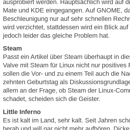
ausprobiert werden. Hauptsächlich wird auf
Mate und KDE eingegangen. Auf GNOME, da
Beschleunigung nur auf sehr schnellen Rechn
wird verzichtet, stattdessen wird ein Blick au
jedoch leider das gleiche Problem hat.
Steam
Passt ein Artikel über Steam überhaupt in d
Valve mit Steam für Linux nicht nur positives
sollen die Vor- und zu einem Teil auch die N
zehnten Geburtstag als Diskussionsgrundlage
allem an der Frage, ob Steam der Linux-Commu
schadet, scheiden sich die Geister.
Little Inferno
Es ist kalt im Land, sehr kalt. Seit Jahren s
herab und will gar nicht mehr aufhören. Dic