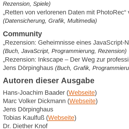
Rezension, Spiele)
„Retten von verlorenen Daten mit PhotoRec
(Datensicherung, Grafik, Multimedia)
Community
„Rezension: Geheimnisse eines JavaScript-N
(Buch, JavaScript, Programmierung, Rezension)
„Rezension: Inkscape – Der Weg zur professio
Jens Dörpinghaus
(Buch, Grafik, Programmier
Autoren dieser Ausgabe
Hans-Joachim Baader (
Webseite
)
Marc Volker Dickmann (
Webseite
)
Jens Dörpinghaus
Tobias Kaulfuß (
Webseite
)
Dr. Diether Knof