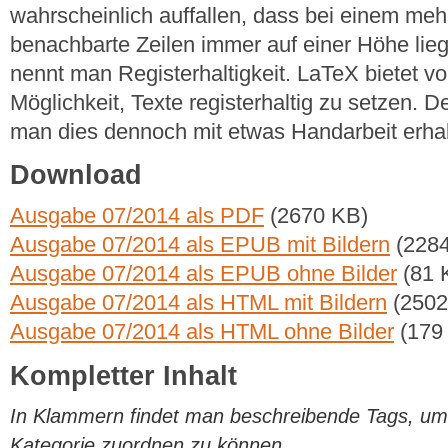
wahrscheinlich auffallen, dass bei einem meh
benachbarte Zeilen immer auf einer Höhe lie
nennt man Registerhaltigkeit. LaTeX bietet vo
Möglichkeit, Texte registerhaltig zu setzen. De
man dies dennoch mit etwas Handarbeit erha
Download
Ausgabe 07/2014 als PDF
(2670 KB)
Ausgabe 07/2014 als EPUB mit Bildern
(2284
Ausgabe 07/2014 als EPUB ohne Bilder
(81 
Ausgabe 07/2014 als HTML mit Bildern
(2502
Ausgabe 07/2014 als HTML ohne Bilder
(179
Kompletter Inhalt
In Klammern findet man beschreibende Tags, um di
Kategorie zuordnen zu können.