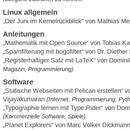
Linux allgemein
„Der Juni im Kernelrückblick“ von Mathias M
Anleitungen
„Mathematik mit Open Source“ von Tobias K
„Spamfilterung mit bogofilter“ von Dr. Diethe
„Registerhaltiger Satz mit LaTeX“ von Domi
Magazin, Programmierung)
Software
„Statische Webseiten mit Pelican erstellen“ 
Vijayakumaran
(Internet, Programmierung, Pyth
„Typographie lernen mit Type:Rider“ von Do
(Kommerzielle Software, Spiele)
„Planet Explorers“ von Marc Volker Dickman