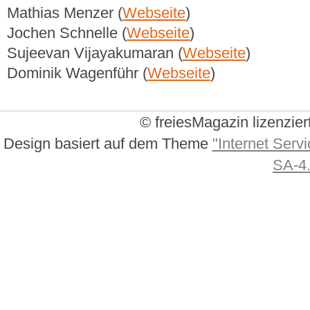
Mathias Menzer (
Webseite
)
Jochen Schnelle (
Webseite
)
Sujeevan Vijayakumaran (
Webseite
)
Dominik Wagenführ (
Webseite
)
© freiesMagazin lizenzier
Design basiert auf dem Theme
"Internet Servi
SA-4.