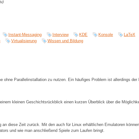
tu)
Instant-Messaging
Interview
KDE
Konsole
LaTeX
u
Virtualisierung
Wissen und Bildung
ohne Parallelinstallation zu nutzen. Ein häufiges Problem ist allerdings d
 einem kleinen Geschichtsrückblick einen kurzen Überblick über die Möglic
 an diese Zeit zurück. Mit den auch für Linux erhältlichen Emulatoren können
ulators und wie man anschließend Spiele zum Laufen bringt.