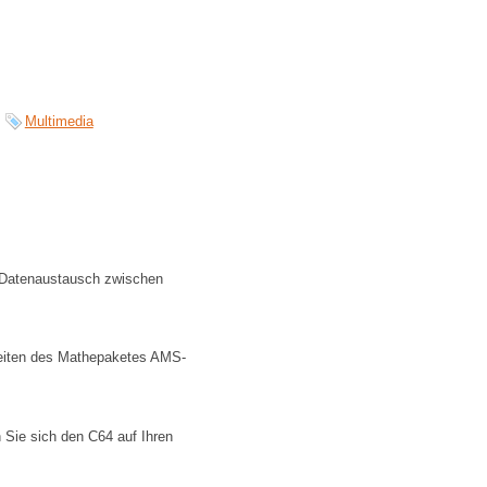
Multimedia
er Datenaustausch zwischen
hkeiten des Mathepaketes AMS-
 Sie sich den C64 auf Ihren