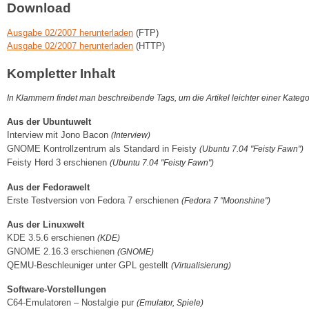
Download
Ausgabe 02/2007 herunterladen
(FTP)
Ausgabe 02/2007 herunterladen
(HTTP)
Kompletter Inhalt
In Klammern findet man beschreibende Tags, um die Artikel leichter einer Kateg
Aus der Ubuntuwelt
Interview mit Jono Bacon
(Interview)
GNOME Kontrollzentrum als Standard in Feisty
(Ubuntu 7.04 "Feisty Fawn")
Feisty Herd 3 erschienen
(Ubuntu 7.04 "Feisty Fawn")
Aus der Fedorawelt
Erste Testversion von Fedora 7 erschienen
(Fedora 7 "Moonshine")
Aus der Linuxwelt
KDE 3.5.6 erschienen
(KDE)
GNOME 2.16.3 erschienen
(GNOME)
QEMU-Beschleuniger unter GPL gestellt
(Virtualisierung)
Software-Vorstellungen
C64-Emulatoren – Nostalgie pur
(Emulator, Spiele)