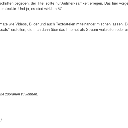
tschriften begeben, der Titel sollte nur Aufmerksamkeit erregen. Das hier vor
rsteckte. Und ja, es sind wirklich 57.
rmate wie Videos, Bilder und auch Textdateien miteinander mischen lassen.
als"' erstellen, die man dann über das Internet als Stream verbreiten oder ei
orie zuordnen zu können.
a)