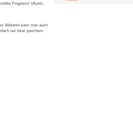
gestellte Programm Ubuntu
 Des Weiteren kann man auch
nfach nur lokal speichern